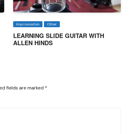
Improvisation
Other
LEARNING SLIDE GUITAR WITH
ALLEN HINDS
ed fields are marked
*