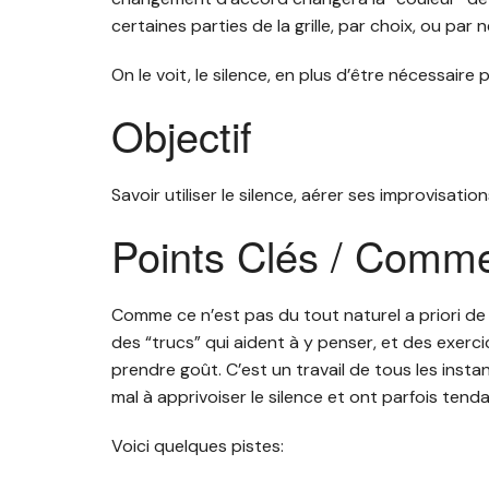
certaines parties de la grille, par choix, ou par
On le voit, le silence, en plus d’être nécessair
Objectif
Savoir utiliser le silence, aérer ses improvisation
Points Clés / Commen
Comme ce n’est pas du tout naturel a priori de la
des “trucs” qui aident à y penser, et des exercice
prendre goût. C’est un travail de tous les ins
mal à apprivoiser le silence et ont parfois tend
Voici quelques pistes: