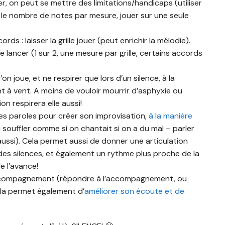
er, on peut se mettre des limitations/handicaps (utiliser
 le nombre de notes par mesure, jouer sur une seule
s : laisser la grille jouer (peut enrichir la mélodie).
 lancer (1 sur 2, une mesure par grille, certains accords
on joue, et ne respirer que lors d’un silence, à la
t à vent. A moins de vouloir mourrir d’asphyxie ou
on respirera elle aussi!
 des paroles pour créer son improvisation,
à la manière
 souffler comme si on chantait si on a du mal – parler
ussi). Cela permet aussi de donner une articulation
 des silences, et également un rythme plus proche de la
e l’avance!
accompagnement (répondre à l’accompagnement, ou
la permet également d’
améliorer son écoute et de