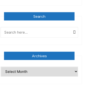
Search
Archives
Archives