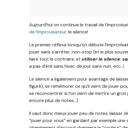
Aujourd’hui on continue le travail de l’improvis
de l’improvisateur
: le silence!
Le premier réflexe lorsqu’on débute l’improvisa
jouer sans s’arrêter, non-stop (et le plus sou
faire tout le contraire, et
utiliser le silence
: s
a
a pas d’été sans hiver, de jour sans nuit, etc…!
Le silence a également pour avantage de laisse
figuré), se remémorer ce qu’il vient de jouer p
se reconcentrer si l’on vient de mettre un gros
encore plus de notes…).
Il vaut donc mieux jouer peu de notes, laisser de 
“jouer pour vous” en gardant par exemple une 
changement d’accord changera la “couleur” de c