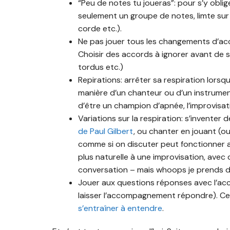
“Peu de notes tu joueras”: pour s’y oblig
seulement un groupe de notes, limte sur
corde etc.).
Ne pas jouer tous les changements d’accord
Choisir des accords à ignorer avant de se
tordus etc.)
Repirations: arrêter sa respiration lorsqu’
manière d’un chanteur ou d’un instrumen
d’être un champion d’apnée, l’improvisati
Variations sur la respiration: s’inventer
de Paul Gilbert
, ou chanter en jouant (ou
comme si on discuter peut fonctionner a
plus naturelle à une improvisation, avec
conversation – mais whoops je prends d
Jouer aux questions réponses avec l’
laisser l’accompagnement répondre). Ce
s’entraîner à entendre
.