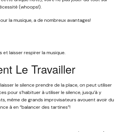
 nécessité (whoops!).
e pour la musique, a de nombreux avantages!
s et laisser respirer la musique.
t Le Travailler
isser le silence prendre de la place, on peut utiliser
s pour s’habituer à utiliser le silence, jusqu’à y
tants, même de grands improvisateurs avouent avoir du
ance à en “balancer des tartines”!