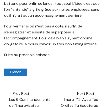
batterie pour enfin se lancer tout seul! L’idée c’est que
l’on “entende”la grille grâce aux notes employées, sans
qu’il n’y ait aucun accompagnement derrière.
Pour vérifier si on n’est pas à côté, il suffit de
s’enregistrer et ensuite de superposer à
l’accompagnement. Pour cela bien sûr, métronome
obligatoire, à moins d’avoir un très bon timing interne.
Suite au prochain épisode!
French
Post
Prev Post
Next Post
navigation
Les 6 Commandements
Impro #2: Avec Tes
de l'Improvisateur
Oreilles Tu Ecouteras