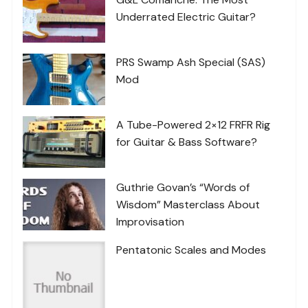
Underrated Electric Guitar?
PRS Swamp Ash Special (SAS)
Mod
A Tube-Powered 2×12 FRFR Rig
for Guitar & Bass Software?
Guthrie Govan’s “Words of
Wisdom” Masterclass About
Improvisation
Pentatonic Scales and Modes