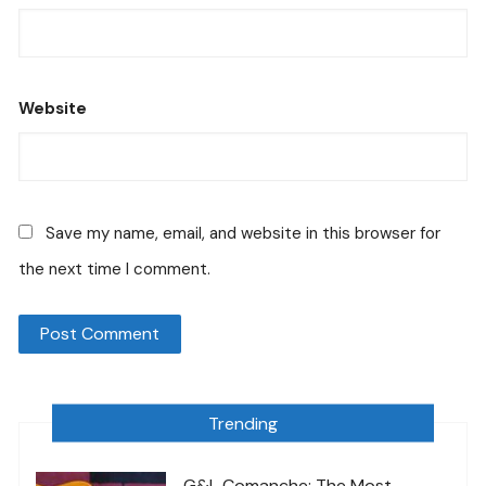
Website
Save my name, email, and website in this browser for
the next time I comment.
Trending
G&L Comanche: The Most